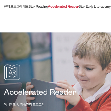
전체 프로그램 개요
Star Reading
Accelerated Reader
Star Early Literacy
my
Accelerated Reader
독서퀴즈 및 학습관리 프로그램