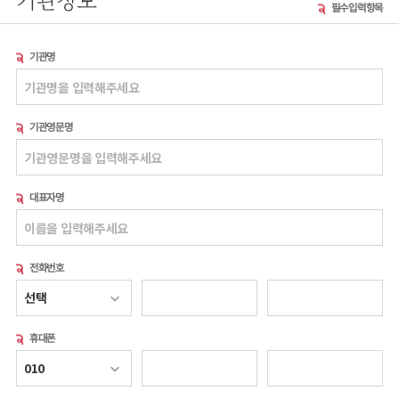
필수입력항목
기관명
기관영문명
대표자명
전화번호
휴대폰