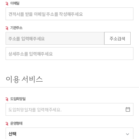
이메일
기관주소
주소검색
이용 서비스
도입희망일
운영형태