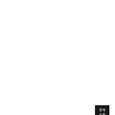
견적
요청